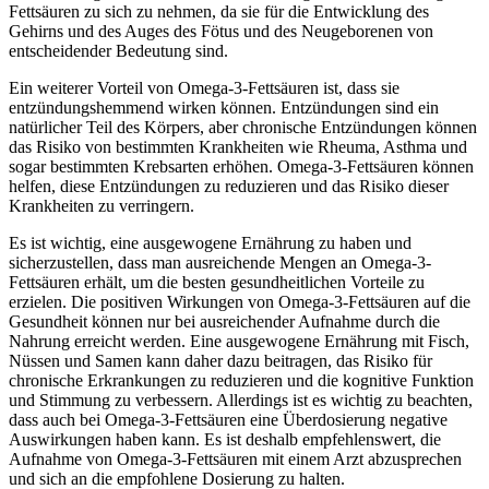
Fettsäuren zu sich zu nehmen, da sie für die Entwicklung des
Gehirns und des Auges des Fötus und des Neugeborenen von
entscheidender Bedeutung sind.
Ein weiterer Vorteil von Omega-3-Fettsäuren ist, dass sie
entzündungshemmend wirken können. Entzündungen sind ein
natürlicher Teil des Körpers, aber chronische Entzündungen können
das Risiko von bestimmten Krankheiten wie Rheuma, Asthma und
sogar bestimmten Krebsarten erhöhen. Omega-3-Fettsäuren können
helfen, diese Entzündungen zu reduzieren und das Risiko dieser
Krankheiten zu verringern.
Es ist wichtig, eine ausgewogene Ernährung zu haben und
sicherzustellen, dass man ausreichende Mengen an Omega-3-
Fettsäuren erhält, um die besten gesundheitlichen Vorteile zu
erzielen. Die positiven Wirkungen von Omega-3-Fettsäuren auf die
Gesundheit können nur bei ausreichender Aufnahme durch die
Nahrung erreicht werden. Eine ausgewogene Ernährung mit Fisch,
Nüssen und Samen kann daher dazu beitragen, das Risiko für
chronische Erkrankungen zu reduzieren und die kognitive Funktion
und Stimmung zu verbessern. Allerdings ist es wichtig zu beachten,
dass auch bei Omega-3-Fettsäuren eine Überdosierung negative
Auswirkungen haben kann. Es ist deshalb empfehlenswert, die
Aufnahme von Omega-3-Fettsäuren mit einem Arzt abzusprechen
und sich an die empfohlene Dosierung zu halten.