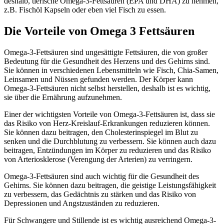
deshalb, tierische Omega-3-Fettsäuren (EPA und DHA) zu nehmen,
z.B. Fischöl Kapseln oder eben viel Fisch zu essen.
Die Vorteile von Omega 3 Fettsäuren
Omega-3-Fettsäuren sind ungesättigte Fettsäuren, die von großer
Bedeutung für die Gesundheit des Herzens und des Gehirns sind.
Sie können in verschiedenen Lebensmitteln wie Fisch, Chia-Samen,
Leinsamen und Nüssen gefunden werden. Der Körper kann
Omega-3-Fettsäuren nicht selbst herstellen, deshalb ist es wichtig,
sie über die Ernährung aufzunehmen.
Einer der wichtigsten Vorteile von Omega-3-Fettsäuren ist, dass sie
das Risiko von Herz-Kreislauf-Erkrankungen reduzieren können.
Sie können dazu beitragen, den Cholesterinspiegel im Blut zu
senken und die Durchblutung zu verbessern. Sie können auch dazu
beitragen, Entzündungen im Körper zu reduzieren und das Risiko
von Arteriosklerose (Verengung der Arterien) zu verringern.
Omega-3-Fettsäuren sind auch wichtig für die Gesundheit des
Gehirns. Sie können dazu beitragen, die geistige Leistungsfähigkeit
zu verbessern, das Gedächtnis zu stärken und das Risiko von
Depressionen und Angstzuständen zu reduzieren.
Für Schwangere und Stillende ist es wichtig ausreichend Omega-3-