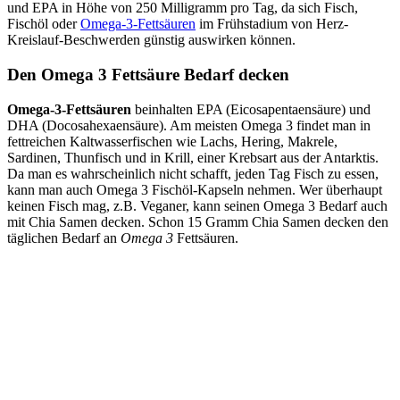
und EPA in Höhe von 250 Milligramm pro Tag, da sich Fisch,
Fischöl oder
Omega-3-Fettsäuren
im Frühstadium von Herz-
Kreislauf-Beschwerden günstig auswirken können.
Den Omega 3 Fettsäure Bedarf decken
Omega-3-Fettsäuren
beinhalten EPA (Eicosapentaensäure) und
DHA (Docosahexaensäure). Am meisten Omega 3 findet man in
fettreichen Kaltwasserfischen wie Lachs, Hering, Makrele,
Sardinen, Thunfisch und in Krill, einer Krebsart aus der Antarktis.
Da man es wahrscheinlich nicht schafft, jeden Tag Fisch zu essen,
kann man auch Omega 3 Fischöl-Kapseln nehmen. Wer überhaupt
keinen Fisch mag, z.B. Veganer, kann seinen Omega 3 Bedarf auch
mit Chia Samen decken. Schon 15 Gramm Chia Samen decken den
täglichen Bedarf an
Omega 3
Fettsäuren.