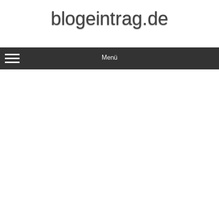
Zum
Inhalt
blogeintrag.de
springen
Menü