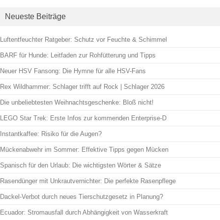
Neueste Beiträge
Luftentfeuchter Ratgeber: Schutz vor Feuchte & Schimmel
BARF für Hunde: Leitfaden zur Rohfütterung und Tipps
Neuer HSV Fansong: Die Hymne für alle HSV-Fans
Rex Wildhammer: Schlager trifft auf Rock | Schlager 2026
Die unbeliebtesten Weihnachtsgeschenke: Bloß nicht!
LEGO Star Trek: Erste Infos zur kommenden Enterprise‑D
Instantkaffee: Risiko für die Augen?
Mückenabwehr im Sommer: Effektive Tipps gegen Mücken
Spanisch für den Urlaub: Die wichtigsten Wörter & Sätze
Rasendünger mit Unkrautvernichter: Die perfekte Rasenpflege
Dackel-Verbot durch neues Tierschutzgesetz in Planung?
Ecuador: Stromausfall durch Abhängigkeit von Wasserkraft