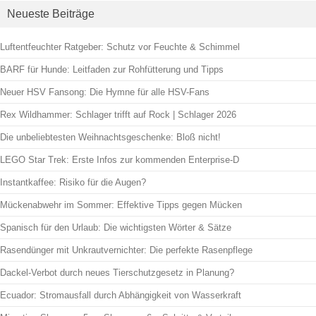
Neueste Beiträge
Luftentfeuchter Ratgeber: Schutz vor Feuchte & Schimmel
BARF für Hunde: Leitfaden zur Rohfütterung und Tipps
Neuer HSV Fansong: Die Hymne für alle HSV-Fans
Rex Wildhammer: Schlager trifft auf Rock | Schlager 2026
Die unbeliebtesten Weihnachtsgeschenke: Bloß nicht!
LEGO Star Trek: Erste Infos zur kommenden Enterprise‑D
Instantkaffee: Risiko für die Augen?
Mückenabwehr im Sommer: Effektive Tipps gegen Mücken
Spanisch für den Urlaub: Die wichtigsten Wörter & Sätze
Rasendünger mit Unkrautvernichter: Die perfekte Rasenpflege
Dackel-Verbot durch neues Tierschutzgesetz in Planung?
Ecuador: Stromausfall durch Abhängigkeit von Wasserkraft