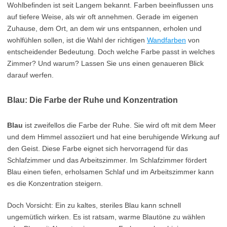
Wohlbefinden ist seit Langem bekannt. Farben beeinflussen uns
auf tiefere Weise, als wir oft annehmen. Gerade im eigenen
Zuhause, dem Ort, an dem wir uns entspannen, erholen und
wohlfühlen sollen, ist die Wahl der richtigen
Wandfarben
von
entscheidender Bedeutung. Doch welche Farbe passt in welches
Zimmer? Und warum? Lassen Sie uns einen genaueren Blick
darauf werfen.
Blau: Die Farbe der Ruhe und Konzentration
Blau
ist zweifellos die Farbe der Ruhe. Sie wird oft mit dem Meer
und dem Himmel assoziiert und hat eine beruhigende Wirkung auf
den Geist. Diese Farbe eignet sich hervorragend für das
Schlafzimmer und das Arbeitszimmer. Im Schlafzimmer fördert
Blau einen tiefen, erholsamen Schlaf und im Arbeitszimmer kann
es die Konzentration steigern.
Doch Vorsicht: Ein zu kaltes, steriles Blau kann schnell
ungemütlich wirken. Es ist ratsam, warme Blautöne zu wählen